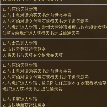
1. 与原始天尊对话
2. 与山鬼对话购买天书之前世今生卷
3. 与河伯对话交付宝石获得天书之了道天意卷
4. 与燃灯道人对话，崇州大营神话难度击败赤须龙女
仙草交给燃灯道人获得天书之成仙通天卷
1. 与太乙真人对话
2. 击败天尊获得天尊令
3. 将天书与天尊令交给元始天尊
1. 与原始天尊对话
2. 与山鬼对话购买天书之前世今生卷
3. 与河伯对话交付宝石获得天书之了道天意卷
4. 与燃灯道人对话，通关阵法任意副本 1 次获得承仙
燃灯道人获得天书之成仙通天卷
1. 与多宝道人对话
2. 击败地魔获得法魔令