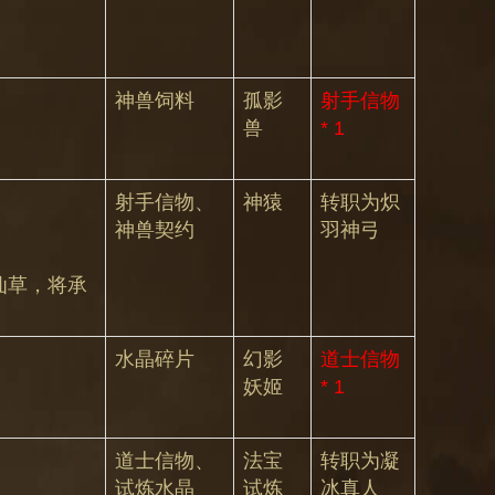
神兽饲料
孤影
射手信物
兽
* 1
射手信物、
神猿
转职为炽
神兽契约
羽神弓
仙草，将承
水晶碎片
幻影
道士信物
妖姬
* 1
道士信物、
法宝
转职为凝
试炼水晶
试炼
冰真人