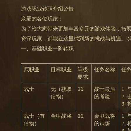
游戏职业转职介绍公告
亲爱的各位玩家：
为了给大家带来更加丰富多元的游戏体验，拓
资深玩家，都能在这里找到新的挑战与机遇。
一、基础职业一阶转职
原职业
目标职业
等级
任务名称
任
要求
战士
无（获取
30
战士最后
1.
信物）
的考验
2.
3.
战士（有
金甲战将
30
金甲战将
1.
信物）
的试炼
2.
3.