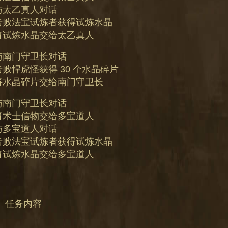
 与太乙真人对话
 击败法宝试炼者获得试炼水晶
 将试炼水晶交给太乙真人
 与南门守卫长对话
 击败悍虎怪获得 30 个水晶碎片
 将水晶碎片交给南门守卫长
 与南门守卫长对话
 将术士信物交给多宝道人
 与多宝道人对话
 击败法宝试炼者获得试炼水晶
 将试炼水晶交给多宝道人
任务内容