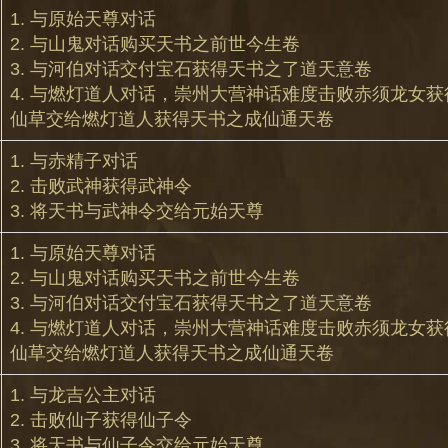
1. 与原始天尊对话
2. 与山鬼对话购买天书之前世今生卷
3. 与河伯对话交付宝石获得天书之了道天意卷
4. 与燃灯道人对话，崇州大营神话难度击败赤须龙女
仙草交给燃灯道人获得天书之成仙通天卷
1. 与赤精子对话
2. 击败武神获得武神令
3. 将天书与武神令交给元始天尊
1. 与原始天尊对话
2. 与山鬼对话购买天书之前世今生卷
3. 与河伯对话交付宝石获得天书之了道天意卷
4. 与燃灯道人对话，崇州大营神话难度击败赤须龙女
仙草交给燃灯道人获得天书之成仙通天卷
1. 与龙吉公主对话
2. 击败仙子获得仙子令
3. 将天书与仙子令交给元始天尊