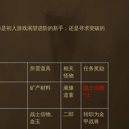
你是初入游戏渴望进阶的新手，还是寻求突破的
所需道具
相关
任务奖励
怪物
矿产材料
顽修
战士信物
道童
* 1
战士信物、
二郎
转职为金
血玉
甲战将