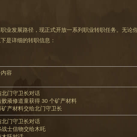
展职业发展路径，现正式开放一系列职业转职任务。无论
以下是详细的转职信息：
务内容
 与北门守卫长对话
 击败顽修道童获得 30 个矿产材料
 将矿产材料交给北门守卫长
 与北门守卫长对话
 将战士信物交给木吒
 与木吒对话