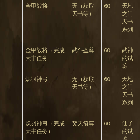
金甲战将
无（获取
60
天地
天书等）
之门
天书
系列
金甲战将（完成
武斗圣尊
60
武神
天书任务
的试
炼
炽羽神弓
无（获取
60
天地
天书等）
之门
天书
系列
炽羽神弓（完成
焚天箭尊
60
仙子
天书任务）
的试
炼