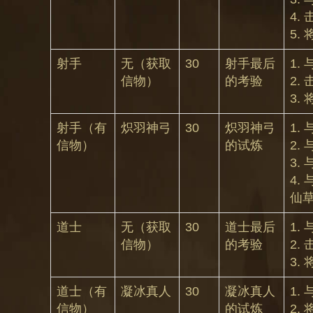
4.
5.
射手
无（获取
30
射手最后
1.
信物）
的考验
2.
3.
射手（有
炽羽神弓
30
炽羽神弓
1.
信物）
的试炼
2.
3.
4
仙
道士
无（获取
30
道士最后
1.
信物）
的考验
2.
3.
道士（有
凝冰真人
30
凝冰真人
1.
信物）
的试炼
2.