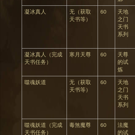
凝冰真人
无（获取
60
天地
天书等）
之门
天书
系列
凝冰真人（完成
寒月天尊
60
天尊
天书任务）
的试
炼
噬魂妖道
无（获取
60
天地
天书等）
之门
天书
系列
噬魂妖道（完成
毒煞魔尊
60
法魔
天书任务）
的试