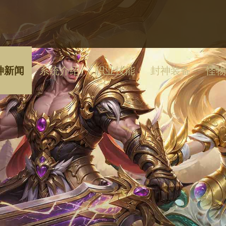
神新闻
系统介绍
职业技能
封神装备
怪物