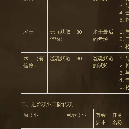
3.
4.
5.
术士
无（获取
30
术士最后
1.
信物）
的考验
2.
3.
术士（有
噬魂妖道
30
噬魂妖道
1.
信物）
的试炼
2.
3.
4.
5.
二、进阶职业二阶转职
原职业
目标职业
等级
任务
要求
名称