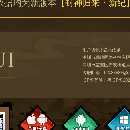
数据均为新版本
【封神归来・新纪
用户协议
|
隐私政策
深圳市瑞瑞网络科技有
深圳市宝安区新安街道文汇
客服邮箱：52088889@qq
ICP备案号：
粤ICP备202