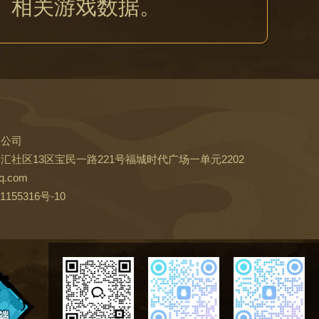
】
相关游戏数据。
限公司
社区13区宝民一路221号福城时代广场一单元2202
.com
1155316号-10