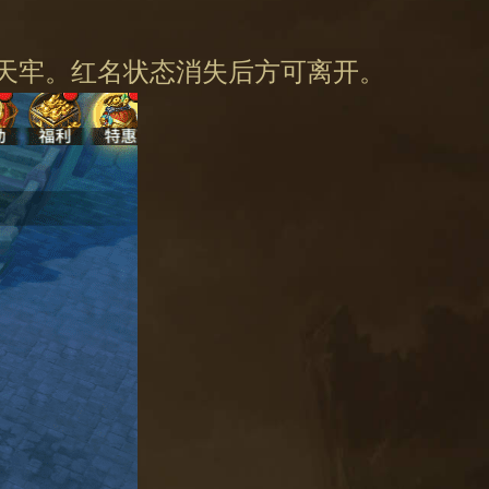
罪天牢。红名状态消失后方可离开。