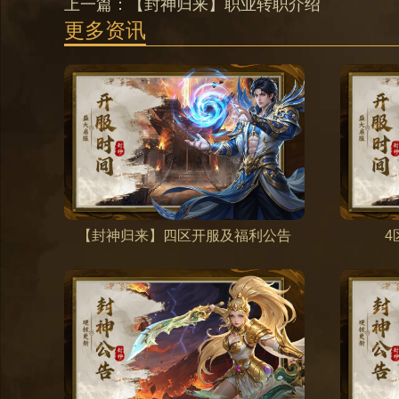
上一篇：
【封神归来】职业转职介绍
更多资讯
【封神归来】四区开服及福利公告
4