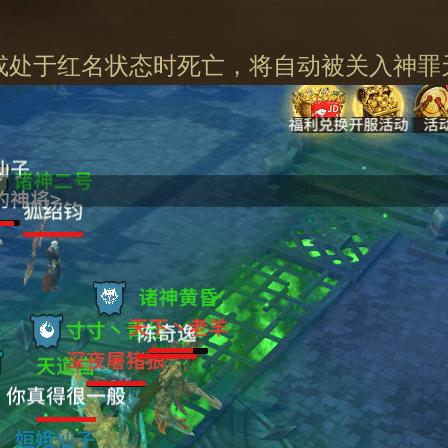
00或处于红名状态时死亡，将自动被关入神