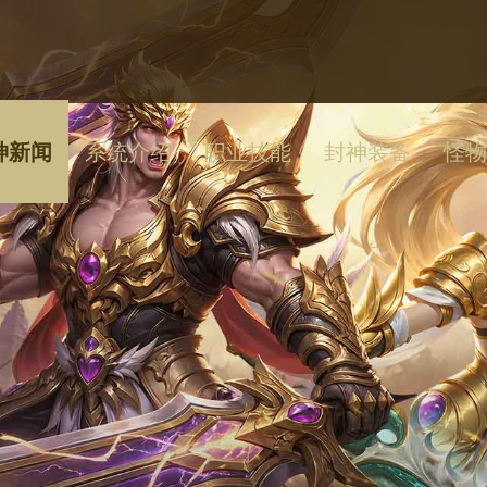
神新闻
系统介绍
职业技能
封神装备
怪物