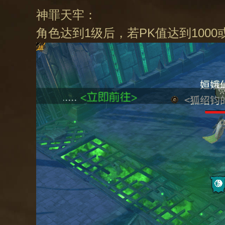
神罪天牢：
角色达到1级后，若PK值达到10