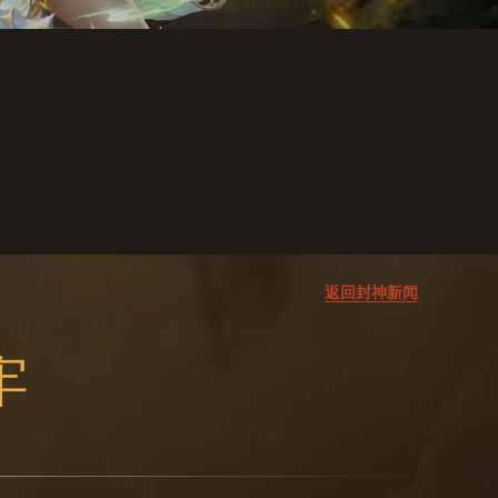
返回封神新闻
牢