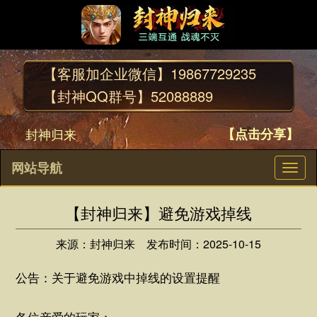
【客服加企业微信】
19867729235
【封神QQ群号】
52088889
封神归来
【点击分享】
网站导航
切
换
导
【封神归来】避免游戏掉线
航
来源：封神归来
发布时间：2025-10-15
公告：关于避免游戏中掉线的设置提醒
各位亲爱的玩家：