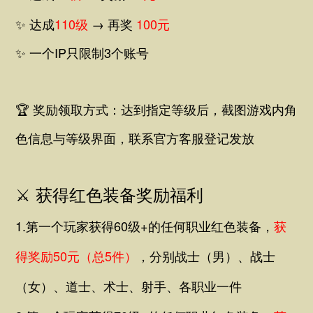
✨
达成
110级
→ 再奖
100元
✨
一个IP只限制3个账号
🏆 奖励领取方式：达到指定等级后，截图游戏内角
色信息与等级界面，联系官方客服登记发放
⚔️ 获得红色装备奖励福利
1.
第一个玩家获得60级+的任何职业红色装备，
获
得奖励50元（总5件）
，
分别战士（男）、战士
（女）、道士、术士、射手、
各职业一件