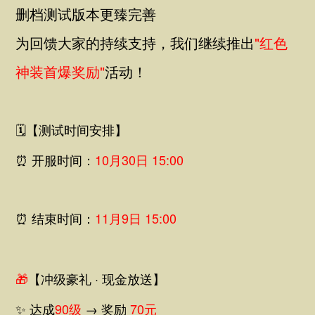
删档测试版本更臻完善
为回馈大家的持续支持，我们继续推出
"红色
神装首爆奖励"
活动！
🗓【测试时间安排】
⏰ 开服时间：
10月30日 15:00
⏰ 结束时间：
11月9日 15:00
🎁
【冲级豪礼 · 现金放送】
✨
达成
90级
→ 奖励
70元