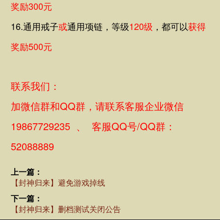
奖励300元
16.通用戒子
或
通用
项链
，等级
120级
，
都可以
获得
奖励500元
联系我们：
加微信群和QQ群，请联系客服企业微信
19867729235 、 客服QQ号/QQ群：
52088889
上一篇：
【封神归来】避免游戏掉线
下一篇：
【封神归来】删档测试关闭公告